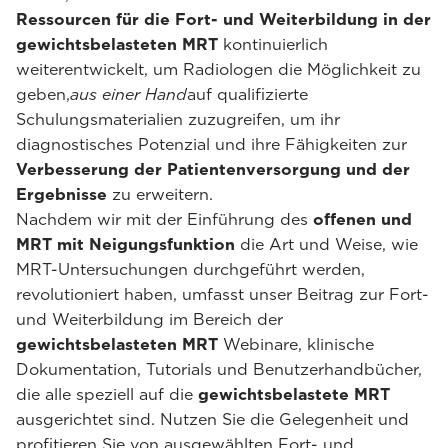
Ressourcen für die Fort- und Weiterbildung in der
gewichtsbelasteten MRT
kontinuierlich
weiterentwickelt, um Radiologen die Möglichkeit zu
geben,
aus einer Hand
auf qualifizierte
Schulungsmaterialien zuzugreifen, um ihr
diagnostisches Potenzial und ihre Fähigkeiten zur
Verbesserung der Patientenversorgung und der
Ergebnisse
zu erweitern.
Nachdem wir mit der Einführung des
offenen und
MRT mit Neigungsfunktion
die Art und Weise, wie
MRT-Untersuchungen durchgeführt werden,
revolutioniert haben, umfasst unser Beitrag zur Fort-
und Weiterbildung im Bereich der
gewichtsbelasteten MRT
Webinare, klinische
Dokumentation, Tutorials und Benutzerhandbücher,
die alle speziell auf die
gewichtsbelastete MRT
ausgerichtet sind. Nutzen Sie die Gelegenheit und
profitieren Sie von ausgewählten Fort- und