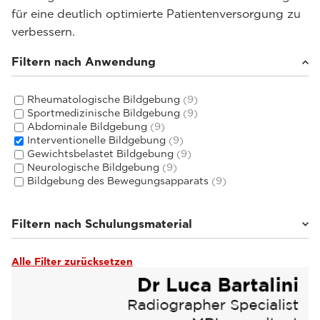
für eine deutlich optimierte Patientenversorgung zu
verbessern.
Filtern nach Anwendung
Rheumatologische Bildgebung
(9)
Sportmedizinische Bildgebung
(9)
Abdominale Bildgebung
(9)
Interventionelle Bildgebung
(9)
Gewichtsbelastet Bildgebung
(9)
Neurologische Bildgebung
(9)
Bildgebung des Bewegungsapparats
(9)
Filtern nach Schulungsmaterial
Alle Filter zurücksetzen
Schulungen & Benutzerhandbücher
(3)
Webinars & Events
(6)