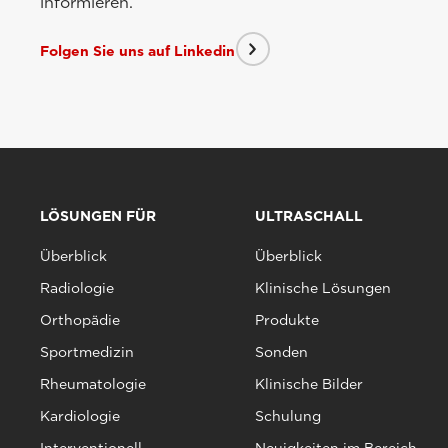
informieren.
Folgen Sie uns auf Linkedin
LÖSUNGEN FÜR
ULTRASCHALL
Überblick
Überblick
Radiologie
Klinische Lösungen
Orthopädie
Produkte
Sportmedizin
Sonden
Rheumatologie
Klinische Bilder
Kardiologie
Schulung
Interventionell
Neuigkeiten im Bereich