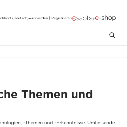
chland (Deutsch)
Anmelden | Registrieren
sche Themen und
hnologien, -Themen und -Erkenntnisse. Umfassende