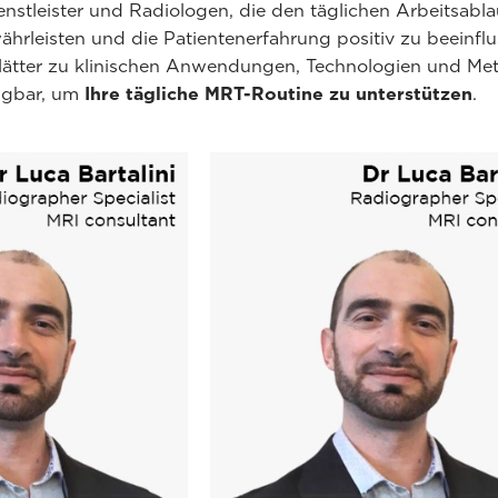
enstleister und Radiologen, die den täglichen Arbeitsabl
rleisten und die Patientenerfahrung positiv zu beeinflu
tblätter zu klinischen Anwendungen, Technologien und M
fügbar, um
Ihre tägliche MRT-Routine zu unterstützen
.