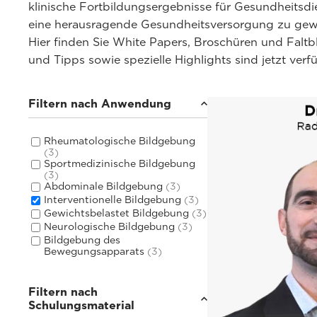
klinische Fortbildungsergebnisse für Gesundheitsdi
eine herausragende Gesundheitsversorgung zu gewäh
Hier finden Sie White Papers, Broschüren und Fal
und Tipps sowie spezielle Highlights sind jetzt ver
Filtern nach Anwendung
Rheumatologische Bildgebung
(3)
Sportmedizinische Bildgebung
(3)
Abdominale Bildgebung
(3)
Interventionelle Bildgebung
(3)
Gewichtsbelastet Bildgebung
(3)
Neurologische Bildgebung
(3)
Bildgebung des
Bewegungsapparats
(3)
Filtern nach
Schulungsmaterial