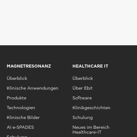
MAGNETRESONANZ
HEALTHCARE IT
Überblick
Überblick
Klinische Anwendungen
Über Ebit
Produkte
Software
Technologien
Klinikgeschichten
Klinische Bilder
Schulung
AI e‑SPADES
Neues im Bereich
Healthcare-IT
Schulung