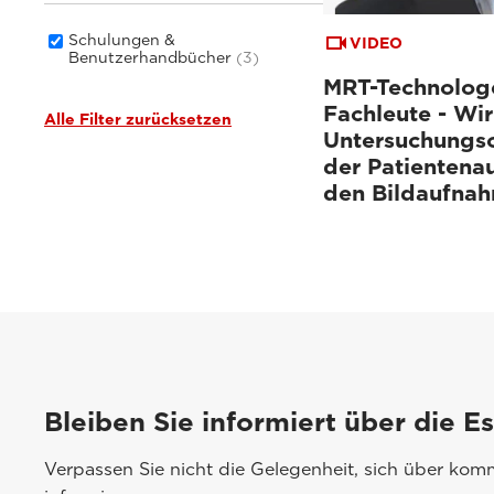
Schulungen &
VIDEO
Benutzerhandbücher
(3)
MRT-Technolog
Fachleute - Wir
Alle Filter zurücksetzen
Untersuchungso
der Patientena
den Bildaufna
Bleiben Sie informiert über die E
Verpassen Sie nicht die Gelegenheit, sich über ko