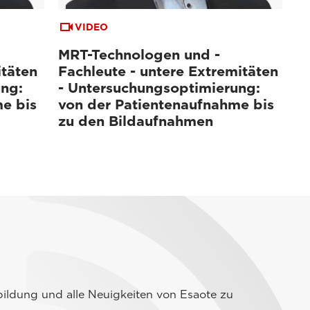
VIDEO
MRT-Technologen und -
itäten
Fachleute - untere Extremitäten
ung:
- Untersuchungsoptimierung:
e bis
von der Patientenaufnahme bis
zu den Bildaufnahmen
ildung und alle Neuigkeiten von Esaote zu