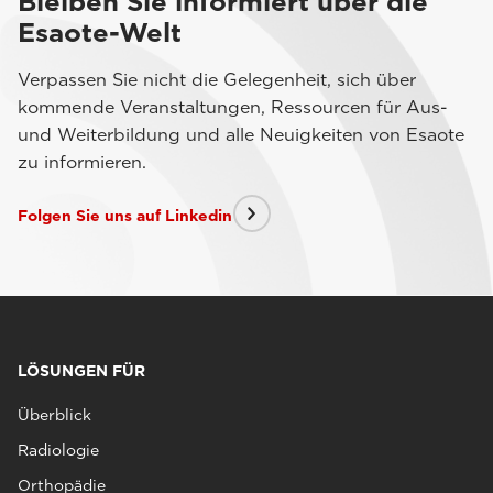
Bleiben Sie informiert über die
Esaote-Welt
Verpassen Sie nicht die Gelegenheit, sich über
kommende Veranstaltungen, Ressourcen für Aus-
und Weiterbildung und alle Neuigkeiten von Esaote
zu informieren.
Folgen Sie uns auf Linkedin
LÖSUNGEN FÜR
Überblick
Radiologie
Orthopädie