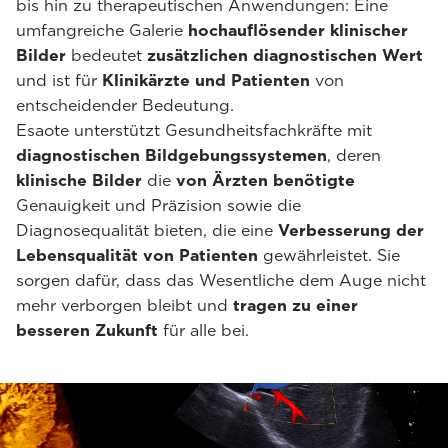
bis hin zu therapeutischen Anwendungen: Eine
umfangreiche Galerie
hochauflösender klinischer
Bilder
bedeutet
zusätzlichen diagnostischen Wert
und ist für
Klinikärzte und Patienten
von
entscheidender Bedeutung.
Esaote unterstützt Gesundheitsfachkräfte mit
diagnostischen Bildgebungssystemen
, deren
klinische Bilder
die
von Ärzten benötigte
Genauigkeit und Präzision sowie die
Diagnosequalität bieten, die eine
Verbesserung der
Lebensqualität von Patienten
gewährleistet. Sie
sorgen dafür, dass das Wesentliche dem Auge nicht
mehr verborgen bleibt und
tragen zu einer
besseren Zukunft
für alle bei.