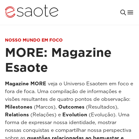
NOSSO MUNDO EM FOCO
MORE: Magazine
Esaote
Magazine MORE
veja o Universo Esaotem em foco e
fora de foca. Uma compilação de informações e
visões resultantes de quatro pontos de observação:
Milestones
(Marcos),
Outcomes
(Resultados),
Relations
(Relações) e
Evolution
(Evolução). Uma
forma de expressar nossa identidade, mostrar
nossas conquistas e compartilhar nossa perspectiva
sobre as
questões relacionadas ao bem-estar e