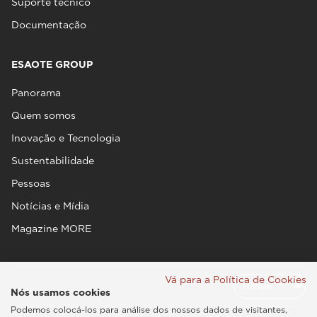
Suporte técnico
Documentação
ESAOTE GROUP
Panorama
Quem somos
Inovação e Tecnologia
Sustentabilidade
Pessoas
Notícias e Mídia
Magazine MORE
Vá para a Política de Cookies
Nós usamos cookies
Podemos colocá-los para análise dos nossos dados de visitantes,