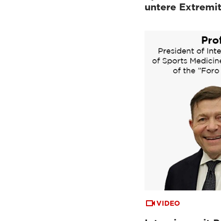
untere Extremi
VIDEO