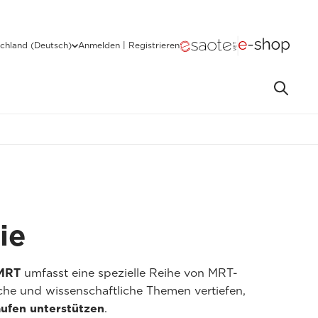
chland (Deutsch)
Anmelden | Registrieren
ie
 MRT
umfasst eine spezielle Reihe von MRT-
he und wissenschaftliche Themen vertiefen,
äufen unterstützen
.