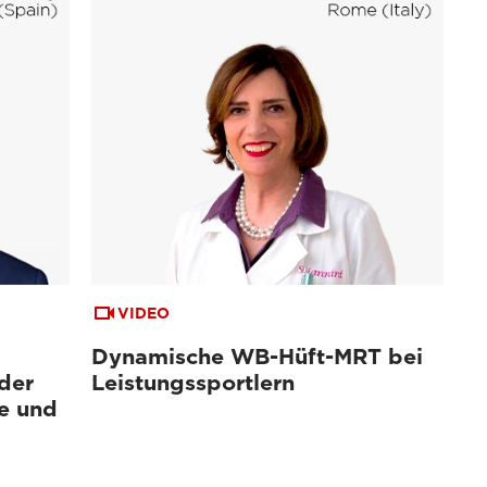
VIDEO
Dynamische WB-Hüft-MRT bei
der
Leistungssportlern
e und