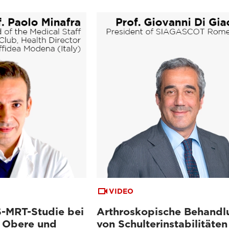
VIDEO
-MRT-Studie bei
Arthroskopische Behandl
 Obere und
von Schulterinstabilitäten