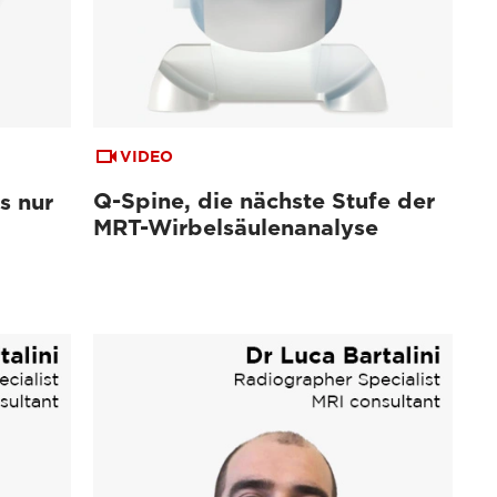
VIDEO
Q-Spine, die nächste Stufe der
s nur
MRT-Wirbelsäulenanalyse