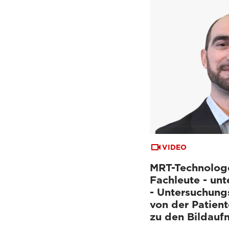
VIDEO
MRT-Technolog
Fachleute - unt
- Untersuchung
von der Patien
zu den Bildau