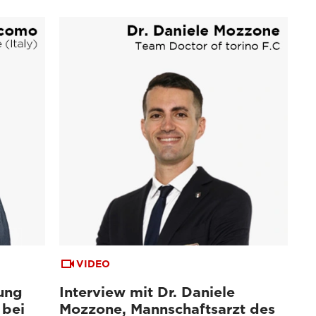
VIDEO
ung
Interview mit Dr. Daniele
 bei
Mozzone, Mannschaftsarzt des