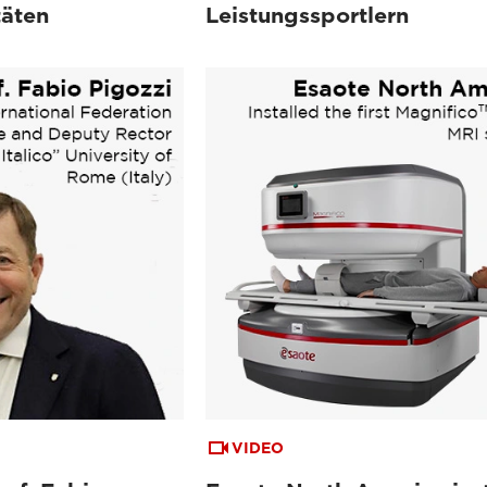
täten
Leistungssportlern
VIDEO