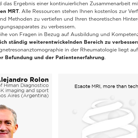
nd das Ergebnis einer kontinuierlichen Zusammenarbeit m
hen MRT
. Alle Ressourcen stehen Ihnen kostenlos zur Ve
und Methoden zu vertiefen und Ihren theoretischen Hinter
ungsapparates zu verbessern.
eihe von Fragen in Bezug auf Ausbildung und Kompetenz 
ich ständig weiterentwickelnden Bereich zu verbesser
netresonanztomographie in der Rheumatologie liegt au
er Befundung und der Patientenerfahrung
.