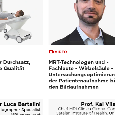
VIDEO
 Durchsatz,
MRT-Technologen und -
e Qualität
Fachleute - Wirbelsäule -
Untersuchungsoptimierun
der Patientenaufnahme bi
den Bildaufnahmen