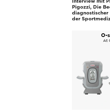
Interview mit P
Pigozzi, Die B
diagnostischer
der Sportmediz