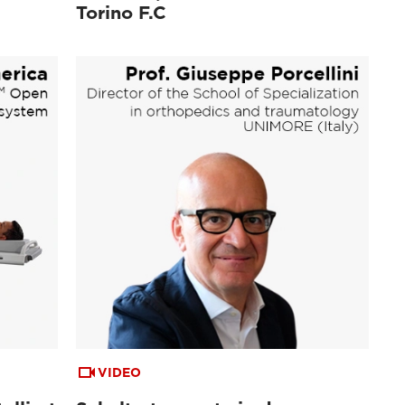
Torino F.C
VIDEO