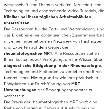
wissenschaftliche Themen vertiefen, fortschrittliche
Technologien und ansprechende Video-Tutorials, die
Kliniker bei ihren täglichen Arbeitsabläufen
unterstützen
.
Die Ressourcen für die Fort- und Weiterbildung sind
das Ergebnis einer kontinuierlichen Zusammenarbeit
mit einem internationalen Netzwerk von Fachärzten
und Experten auf dem Gebiet der
rheumatologischen MRT
. Alle Ressourcen stehen
Ihnen kostenlos zur Verfügung, um Ihr Wissen über
diagnostische Bildgebung in der Rheumatologie
,
Technologien und Methoden zu vertiefen und Ihren
theoretischen Hintergrund sowie Ihre praktischen
Fähigkeiten zur Durchführung von
MRT-
Untersuchungen
des Bewegungsapparates zu
verbessern.
Die Praxis der rheumatologischen MRT wirft eine
Reihe von Fragen in Bezug auf Ausbildung und