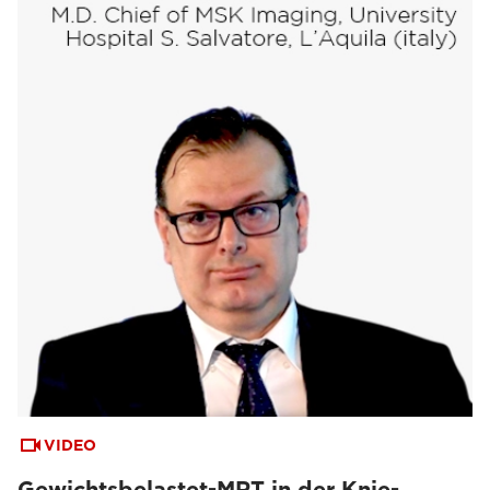
VIDEO
Gewichtsbelastet-MRT in der Knie-,