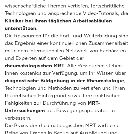
wissenschaftliche Themen vertiefen, fortschrittliche
Technologien und ansprechende Video-Tutorials, die
Kliniker bei ihren täglichen Arbeitsabläufen
unterstützen
.
Die Ressourcen für die Fort- und Weiterbildung sind
das Ergebnis einer kontinuierlichen Zusammenarbeit
mit einem internationalen Netzwerk von Fachärzten
und Experten auf dem Gebiet der
rheumatologischen MRT
. Alle Ressourcen stehen
Ihnen kostenlos zur Verfügung, um Ihr Wissen über
diagnostische Bildgebung in der Rheumatologie
,
Technologien und Methoden zu vertiefen und Ihren
theoretischen Hintergrund sowie Ihre praktischen
Fähigkeiten zur Durchführung von
MRT-
Untersuchungen
des Bewegungsapparates zu
verbessern.
Die Praxis der rheumatologischen MRT wirft eine
Reihe von Fragen in Bezug auf Ausbildung und