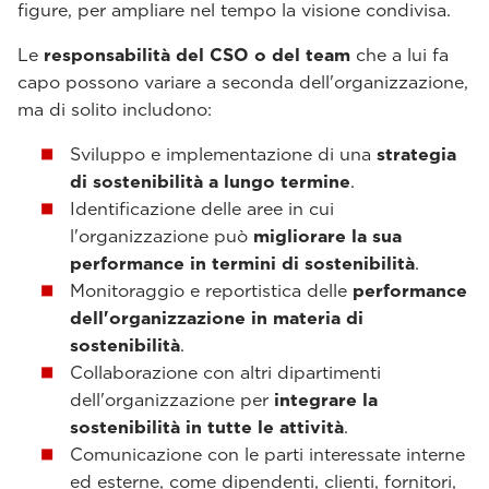
figure, per ampliare nel tempo la visione condivisa.
Le
responsabilità del CSO o del team
che a lui fa
capo possono variare a seconda dell'organizzazione,
ma di solito includono:
Sviluppo e implementazione di una
strategia
di sostenibilità a lungo termine
.
Identificazione delle aree in cui
l'organizzazione può
migliorare la sua
performance in termini di sostenibilità
.
Monitoraggio e reportistica delle
performance
dell'organizzazione in materia di
sostenibilità
.
Collaborazione con altri dipartimenti
dell'organizzazione per
integrare la
sostenibilità in tutte le attività
.
Comunicazione con le parti interessate interne
ed esterne, come dipendenti, clienti, fornitori,