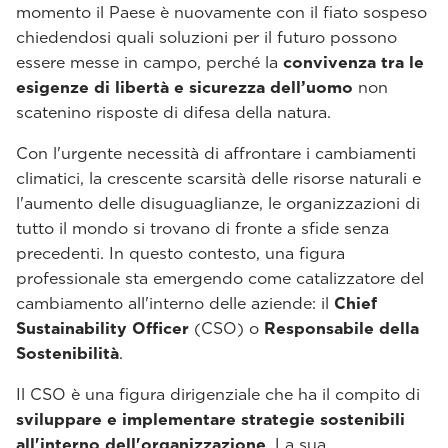
momento il Paese è nuovamente con il fiato sospeso
chiedendosi quali soluzioni per il futuro possono
essere messe in campo, perché la
convivenza tra le
esigenze di libertà e sicurezza dell’uomo
non
scatenino risposte di difesa della natura.
Con l'urgente necessità di affrontare i cambiamenti
climatici, la crescente scarsità delle risorse naturali e
l'aumento delle disuguaglianze, le organizzazioni di
tutto il mondo si trovano di fronte a sfide senza
precedenti. In questo contesto, una figura
professionale sta emergendo come catalizzatore del
cambiamento all'interno delle aziende: il
Chief
Sustainability Officer
(CSO) o
Responsabile della
Sostenibilità
.
Il CSO è una figura dirigenziale che ha il compito di
sviluppare e implementare strategie sostenibili
all'interno dell'organizzazione
. La sua