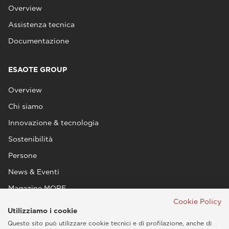
Overview
Assistenza tecnica
Documentazione
ESAOTE GROUP
Overview
Chi siamo
Innovazione & tecnologia
Sostenibilità
Persone
News & Eventi
Magazine MORE
Cookie Policy
Utilizziamo i cookie
Questo sito può utilizzare cookie tecnici e di profilazione, anche di