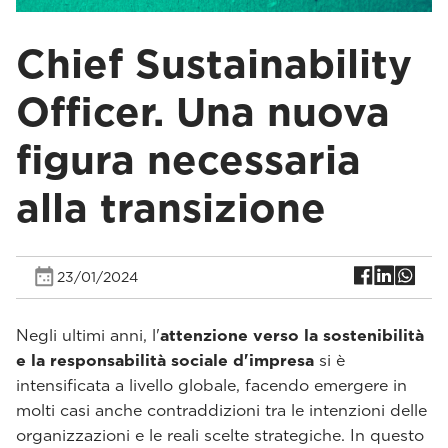
Chief Sustainability
Officer. Una nuova
figura necessaria
alla transizione
23/01/2024
Negli ultimi anni, l'
attenzione verso la sostenibilità
e la responsabilità sociale d'impresa
si è
intensificata a livello globale, facendo emergere in
molti casi anche contraddizioni tra le intenzioni delle
organizzazioni e le reali scelte strategiche. In questo