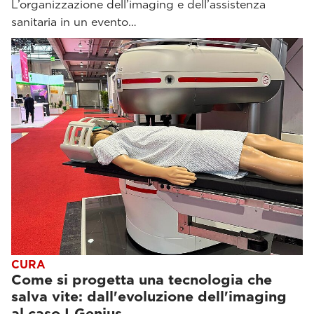
L’organizzazione dell’imaging e dell’assistenza
sanitaria in un evento…
CURA
Come si progetta una tecnologia che
salva vite: dall'evoluzione dell'imaging
al caso I‑Genius