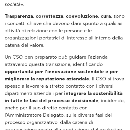
società
».
Trasparenza
,
correttezza
,
coevoluzione
,
cura
, sono
i concetti chiave che devono dare spunto a qualsiasi
attività di relazione con le persone e le
organizzazioni portatrici di interesse all’interno della
catena del valore.
Un CSO ben preparato può guidare l'azienda
attraverso questa transizione, identificando
opportunità per l'innovazione sostenibile e per
migliorare la reputazione aziendale
. Il CSO si trova
spesso a lavorare a stretto contatto con i diversi
dipartimenti aziendali per
integrare la sostenibilità
in tutte le fasi del processo decisionale
, incidendo,
anche per il suo diretto contatto con
l’Amministratore Delegato, sulle diverse fasi del
processo organizzativo: dalla catena di
approvvigionamento alla produzione, dal marketing