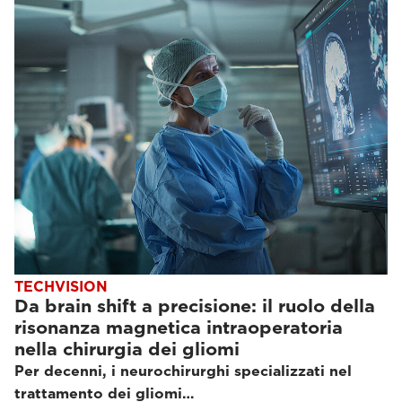
TECHVISION
Da brain shift a precisione: il ruolo della
risonanza magnetica intraoperatoria
nella chirurgia dei gliomi
Per decenni, i neurochirurghi specializzati nel
trattamento dei gliomi…