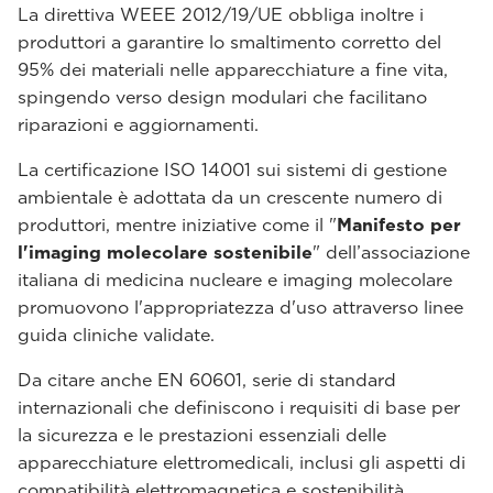
La direttiva WEEE 2012/19/UE obbliga inoltre i
produttori a garantire lo smaltimento corretto del
95% dei materiali nelle apparecchiature a fine vita,
spingendo verso design modulari che facilitano
riparazioni e aggiornamenti.
La certificazione ISO 14001 sui sistemi di gestione
ambientale è adottata da un crescente numero di
produttori, mentre iniziative come il "
Manifesto per
l'imaging molecolare sostenibile
" dell’associazione
italiana di medicina nucleare e imaging molecolare
promuovono l'appropriatezza d'uso attraverso linee
guida cliniche validate.
Da citare anche EN 60601, serie di standard
internazionali che definiscono i requisiti di base per
la sicurezza e le prestazioni essenziali delle
apparecchiature elettromedicali, inclusi gli aspetti di
compatibilità elettromagnetica e sostenibilità