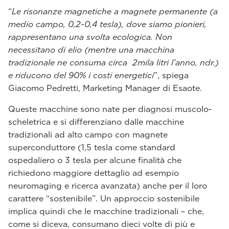
“
Le risonanze magnetiche a magnete permanente (a
medio campo, 0,2-0,4 tesla), dove siamo pionieri,
rappresentano una svolta ecologica. Non
necessitano di elio (mentre una macchina
tradizionale ne consuma circa 2mila litri l’anno, ndr.)
e riducono del 90% i costi energetici
”, spiega
Giacomo Pedretti, Marketing Manager di Esaote.
Queste macchine sono nate per diagnosi muscolo-
scheletrica e si differenziano dalle macchine
tradizionali ad alto campo con magnete
superconduttore (1,5 tesla come standard
ospedaliero o 3 tesla per alcune finalità che
richiedono maggiore dettaglio ad esempio
neuromaging e ricerca avanzata) anche per il loro
carattere “sostenibile”. Un approccio sostenibile
implica quindi che le macchine tradizionali – che,
come si diceva, consumano dieci volte di più e