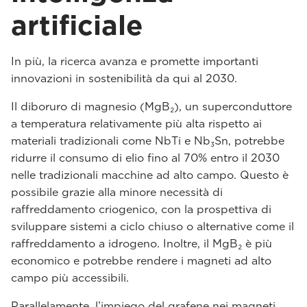
artificiale
In più, la ricerca avanza e promette importanti
innovazioni in sostenibilità da qui al 2030.
Il diboruro di magnesio (MgB₂), un superconduttore
a temperatura relativamente più alta rispetto ai
materiali tradizionali come NbTi e Nb₃Sn, potrebbe
ridurre il consumo di elio fino al 70% entro il 2030
nelle tradizionali macchine ad alto campo. Questo è
possibile grazie alla minore necessità di
raffreddamento criogenico, con la prospettiva di
sviluppare sistemi a ciclo chiuso o alternative come il
raffreddamento a idrogeno. Inoltre, il MgB₂ è più
economico e potrebbe rendere i magneti ad alto
campo più accessibili.
Parallelamente, l’impiego del grafene nei magneti