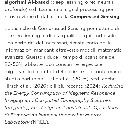
algoritmi AI-based
(deep learning o reti neurali
profonde) e di tecniche di signal processing per
ricostruzione di dati come la
Compressed Sensing
.
Le tecniche di Compressed Sensing permettono di
ottenere immagini di alta qualità acquisendo solo
una parte dei dati necessari, ricostruendo poi le
informazioni mancanti attraverso modelli matematici
avanzati. Questo riduce il tempo di scansione del
20-50%, abbattendo i consumi energetici e
migliorando il comfort del paziente. Lo confermano
studi a partire da Lustig et al. (2008); vedi anche
Hirsch et al. (2020) e il più recente (2024)
Reducing
the Energy Consumption of Magnetic Resonance
Imaging and Computed Tomography Scanners:
Integrating Ecodesign and Sustainable Operations
dell’americano National Renewable Energy
Laboratory
(NREL).