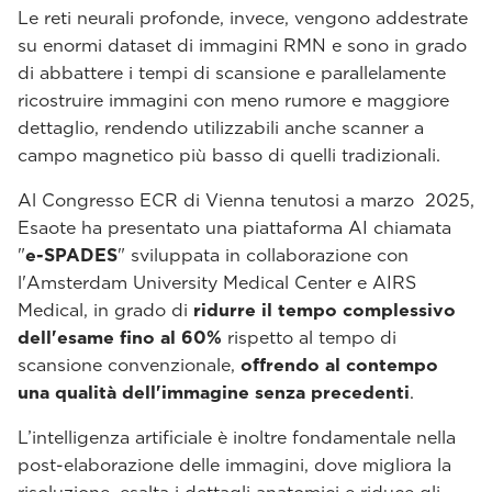
Le reti neurali profonde, invece, vengono addestrate
su enormi dataset di immagini RMN e sono in grado
di abbattere i tempi di scansione e parallelamente
ricostruire immagini con meno rumore e maggiore
dettaglio, rendendo utilizzabili anche scanner a
campo magnetico più basso di quelli tradizionali.
Al Congresso ECR di Vienna tenutosi a marzo 2025,
Esaote ha presentato una piattaforma AI chiamata
"
e-SPADES
" sviluppata in collaborazione con
l'Amsterdam University Medical Center e AIRS
Medical, in grado di
ridurre il tempo complessivo
dell'esame fino al 60%
rispetto al tempo di
scansione convenzionale,
offrendo al contempo
una qualità dell'immagine senza precedenti
.
L’intelligenza artificiale è inoltre fondamentale nella
post-elaborazione delle immagini, dove migliora la