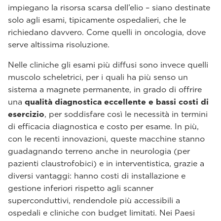
impiegano la risorsa scarsa dell’elio – siano destinate
solo agli esami, tipicamente ospedalieri, che le
richiedano davvero. Come quelli in oncologia, dove
serve altissima risoluzione.
Nelle cliniche gli esami più diffusi sono invece quelli
muscolo scheletrici, per i quali ha più senso un
sistema a magnete permanente, in grado di offrire
una
qualità diagnostica eccellente e bassi costi di
esercizio
, per soddisfare così le necessità in termini
di efficacia diagnostica e costo per esame. In più,
con le recenti innovazioni, queste macchine stanno
guadagnando terreno anche in neurologia (per
pazienti claustrofobici) e in interventistica, grazie a
diversi vantaggi: hanno costi di installazione e
gestione inferiori rispetto agli scanner
superconduttivi, rendendole più accessibili a
ospedali e cliniche con budget limitati. Nei Paesi