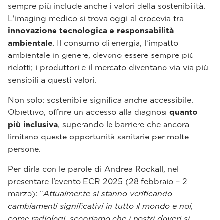
sempre più include anche i valori della sostenibilità.
L'imaging medico si trova oggi al crocevia tra
innovazione tecnologica e responsabilità
ambientale
. Il consumo di energia, l‘impatto
ambientale in genere, devono essere sempre più
ridotti; i produttori e il mercato diventano via via più
sensibili a questi valori.
Non solo: sostenibile significa anche accessibile.
Obiettivo, offrire un accesso alla diagnosi
quanto
più inclusiva
, superando le barriere che ancora
limitano queste opportunità sanitarie per molte
persone.
Per dirla con le parole di Andrea Rockall, nel
presentare l’evento ECR 2025 (28 febbraio – 2
marzo): “
Attualmente si stanno verificando
cambiamenti significativi in tutto il mondo e noi,
come radiologi, scopriamo che i nostri doveri si