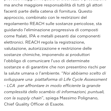
ma anche maggiore responsabilità di tutti gli attori
facenti parte della catena di fornitura. Questo
approccio, combinato con le restrizioni del
regolamento REACH sulle sostanze pericolose, sta
guidando l'eliminazione progressiva di composti
come ftalati, IPA e metalli pesanti dai componenti
elettronici. REACH regola la registrazione,
valutazione, autorizzazione e restrizione delle
sostanze chimiche, imponendo ai produttori
l'obbligo di comunicare l'uso di determinate
sostanze e di garantire che non presentino rischi per
la salute umana o l'ambiente. “
Noi abbiamo scelto di
sviluppare una piattaforma di Life Cycle Assessment
- LCA per affrontare in modo efficiente la grande
complessità dello scambio di informazioni, puntuali,
con la supply chain
”, spiega Massimo Polignano,
Chief Quality Officer di Esaote.