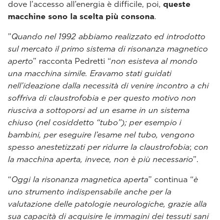
dove l’accesso all’energia è difficile, poi,
queste
macchine sono la scelta più consona
.
”
Quando nel 1992 abbiamo realizzato ed introdotto
sul mercato il primo sistema di risonanza magnetico
aperto
” racconta Pedretti “
non esisteva al mondo
una macchina simile. Eravamo stati guidati
nell’ideazione dalla necessità di venire incontro a chi
soffriva di claustrofobia e per questo motivo non
riusciva a sottoporsi ad un esame in un sistema
chiuso (nel cosiddetto “tubo”); per esempio i
bambini, per eseguire l’esame nel tubo, vengono
spesso anestetizzati per ridurre la claustrofobia
;
con
la macchina aperta, invece, non è più necessario
”.
“
Oggi la risonanza magnetica aperta
” continua “
è
uno strumento indispensabile anche per la
valutazione delle patologie neurologiche, grazie alla
sua capacità di acquisire le immagini dei tessuti sani