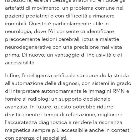
risoluzione, esalta i dettagli anatomici e riduce gli
artefatti di movimento, un problema comune nei
pazienti pediatrici o con difficoltà a rimanere
immobili. Questo è particolarmente utile in
neurologia, dove l’AI consente di identificare
precocemente lesioni cerebrali, ictus e malattie
neurodegenerative con una precisione mai vista
prima. Di nuovo, un vantaggio di inclusività e di
accessibilità.
Infine, l’intelligenza artificiale sta aprendo la strada
all’automazione delle diagnosi, con sistemi in grado
di interpretare autonomamente le immagini RMN e
fornire ai radiologi un supporto decisionale
avanzato. In futuro, questo potrebbe ridurre
drasticamente i tempi di refertazione, migliorare
l’accuratezza diagnostica e rendere la risonanza
magnetica sempre più accessibile anche in contesti
con carenza di specialisti.