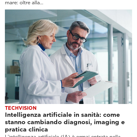
mare: oltre alla…
TECHVISION
Intelligenza artificiale in sanità: come
stanno cambiando diagnosi, imaging e
pratica clinica
L’intelligenza artificiale (IA) è ormai entrata nella