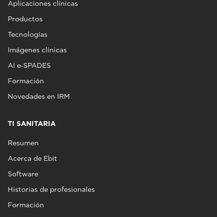
Aplicaciones clínicas
Productos
Tecnologías
Imágenes clínicas
AI e‑SPADES
Formación
Novedades en IRM
TI SANITARIA
Resumen
Acerca de Ebit
Software
Historias de profesionales
Formación