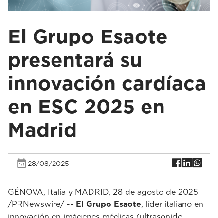
El Grupo Esaote
presentará su
innovación cardíaca
en ESC 2025 en
Madrid
28/08/2025
GÉNOVA, Italia y MADRID, 28 de agosto de 2025
/PRNewswire/ --
El Grupo Esaote
, líder italiano en
innovación en imágenes médicas (ultrasonido,