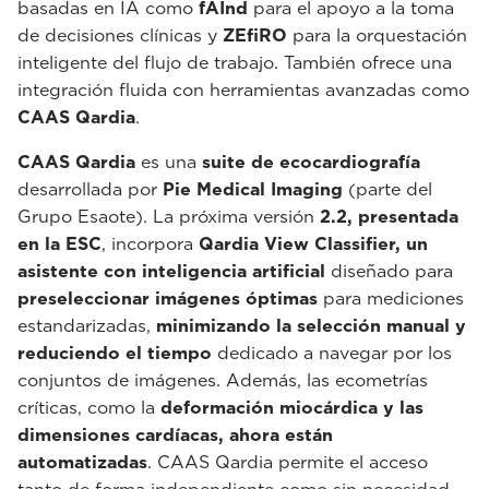
basadas en IA como
fAInd
para el apoyo a la toma
de decisiones clínicas y
ZEfiRO
para la orquestación
inteligente del flujo de trabajo. También ofrece una
integración fluida con herramientas avanzadas como
CAAS Qardia
.
CAAS Qardia
es una
suite de ecocardiografía
desarrollada por
Pie Medical Imaging
(parte del
Grupo Esaote). La próxima versión
2.2, presentada
en la ESC
, incorpora
Qardia View Classifier, un
asistente con inteligencia artificial
diseñado para
preseleccionar imágenes óptimas
para mediciones
estandarizadas,
minimizando la selección manual y
reduciendo el tiempo
dedicado a navegar por los
conjuntos de imágenes. Además, las ecometrías
críticas, como la
deformación miocárdica y las
dimensiones cardíacas, ahora están
automatizadas
. CAAS Qardia permite el acceso