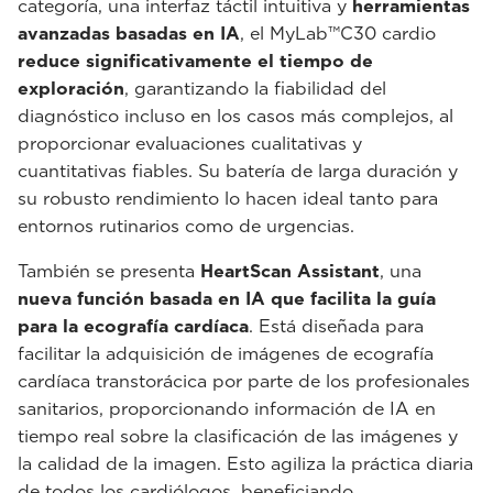
categoría, una interfaz táctil intuitiva y
herramientas
avanzadas basadas en IA
, el MyLab™C30 cardio
reduce significativamente el tiempo de
exploración
, garantizando la fiabilidad del
diagnóstico incluso en los casos más complejos, al
proporcionar evaluaciones cualitativas y
cuantitativas fiables. Su batería de larga duración y
su robusto rendimiento lo hacen ideal tanto para
entornos rutinarios como de urgencias.
También se presenta
HeartScan Assistant
, una
nueva función basada en IA que facilita la guía
para la ecografía cardíaca
. Está diseñada para
facilitar la adquisición de imágenes de ecografía
cardíaca transtorácica por parte de los profesionales
sanitarios, proporcionando información de IA en
tiempo real sobre la clasificación de las imágenes y
la calidad de la imagen. Esto agiliza la práctica diaria
de todos los cardiólogos, beneficiando