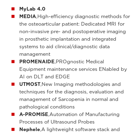
MyLab 4.0
MEDIA
,High-efficiency diagnostic methods for
the osteoarticular patient: Dedicated MRI for
non-invasive pre- and postoperative imaging
in prosthetic implantation and integrated
systems to aid clinical/diagnostic data
management
PROMENAIDE
,PROgnostic Medical
Equipment maintenance services ENabled by
AI on DLT and EDGE
UTMOST
,New Imaging methodologies and
techniques for the diagnosis, evaluation and
management of Sarcopenia in normal and
pathological conditions
A-PROMISE
,Automation of Manufacturing
Processes of Ultrasound Probes
Nephele
,A lightweight software stack and