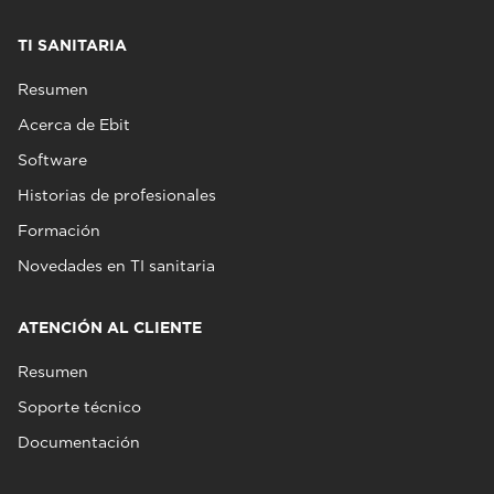
TI SANITARIA
Resumen
Acerca de Ebit
Software
Historias de profesionales
Formación
Novedades en TI sanitaria
ATENCIÓN AL CLIENTE
Resumen
Soporte técnico
Documentación