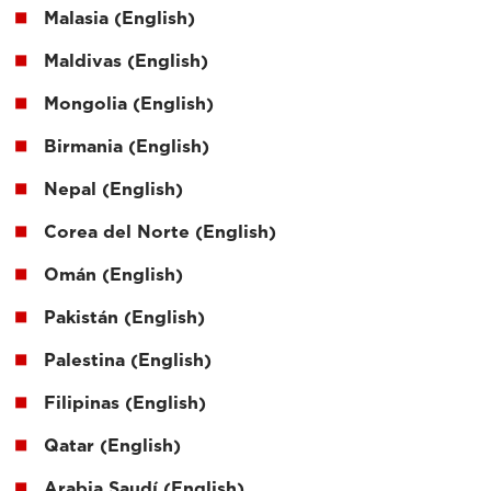
Malasia (English)
Maldivas (English)
Mongolia (English)
Birmania (English)
Nepal (English)
Corea del Norte (English)
Omán (English)
Pakistán (English)
Palestina (English)
Filipinas (English)
Qatar (English)
Arabia Saudí (English)