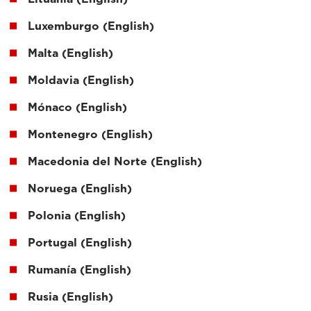
Luxemburgo (English)
Malta (English)
Moldavia (English)
Mónaco (English)
Montenegro (English)
Macedonia del Norte (English)
Noruega (English)
Polonia (English)
Portugal (English)
Rumanía (English)
Rusia (English)