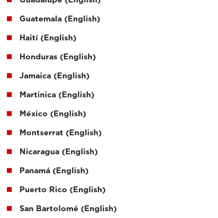
Guatemala (English)
Haití (English)
Honduras (English)
Jamaica (English)
Martinica (English)
México (English)
Montserrat (English)
Nicaragua (English)
Panamá (English)
Puerto Rico (English)
San Bartolomé (English)