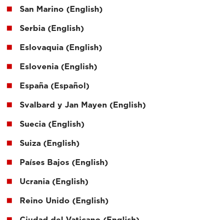
San Marino (English)
Serbia (English)
Eslovaquia (English)
Eslovenia (English)
España (Español)
Svalbard y Jan Mayen (English)
Suecia (English)
Suiza (English)
Países Bajos (English)
Ucrania (English)
Reino Unido (English)
Ciudad del Vaticano (English)