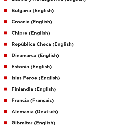
Bulgaria (English)
Croacia (English)
Chipre (English)
República Checa (English)
Dinamarca (English)
Estonia (English)
Islas Feroe (English)
Finlandia (English)
Francia (Français)
Alemania (Deutsch)
Gibraltar (English)