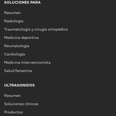
SOLUCIONES PARA
Resumen
Radiología
Traumatología y cirugía ortopédica
Medicina deportiva
Reumatología
Cardiología
Medicina intervencionista
Salud femenina
ULTRASONIDOS
Resumen
Soluciones clínicas
Productos