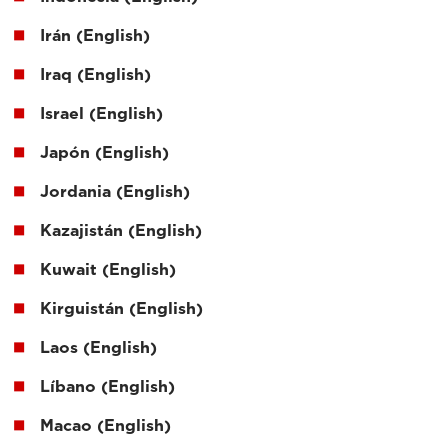
Irán (English)
Iraq (English)
Israel (English)
Japón (English)
Jordania (English)
Kazajistán (English)
Kuwait (English)
Kirguistán (English)
Laos (English)
Líbano (English)
Macao (English)