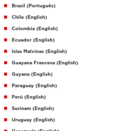
Brasil (Português)
Chile (English)
Colombia (English)
Ecuador (English)
Islas Malvinas (English)
Guayana Francesa (English)
Guyana (English)
Paraguay (English)
Perú (English)
Surinam (English)
Uruguay (English)