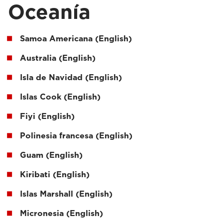
Oceanía
Samoa Americana (English)
Australia (English)
Isla de Navidad (English)
Islas Cook (English)
Fiyi (English)
Polinesia francesa (English)
Guam (English)
Kiribati (English)
Islas Marshall (English)
Micronesia (English)