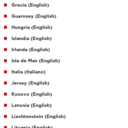
Grecia (English)
Guernsey (English)
Hungría (English)
Islandia (English)
Irlanda (English)
Isla de Man (English)
Italia (Italiano)
Jersey (English)
Kosovo (English)
Letonia (English)
Liechtenstein (English)
Lituania (English)