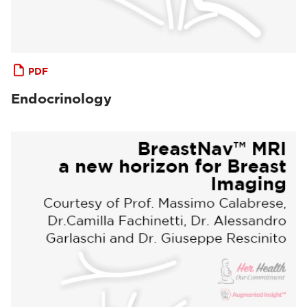
PDF
Endocrinology