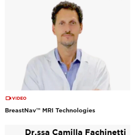
VIDEO
BreastNav™ MRI Technologies