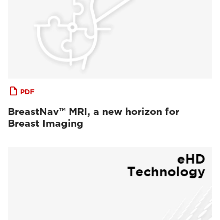
PDF
BreastNav™ MRI, a new horizon for
Breast Imaging