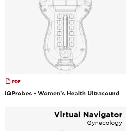
PDF
iQProbes - Women’s Health Ultrasound