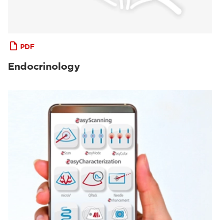
PDF
Endocrinology