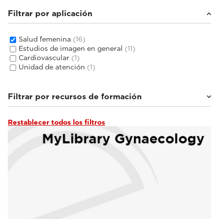
Filtrar por aplicación
Salud femenina
(16)
Estudios de imagen en general
(11)
Cardiovascular
(1)
Unidad de atención
(1)
Filtrar por recursos de formación
Restablecer todos los filtros
Tutoriales y bibliotecas en línea
(1)
Hablan los expertos
(2)
Seminarios web y eventos
(2)
Documentación clínica
(11)