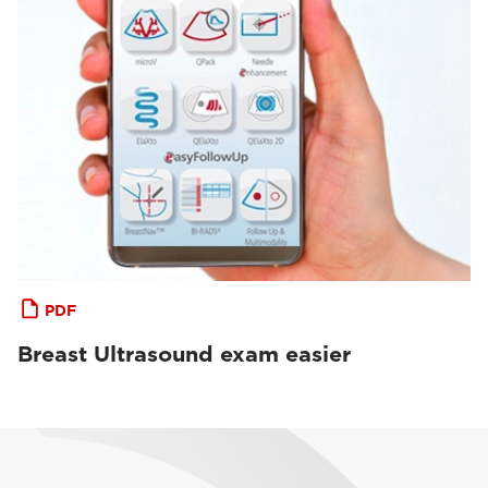
PDF
Breast Ultrasound exam easier