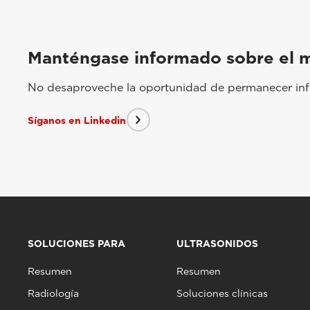
Manténgase informado sobre el 
No desaproveche la oportunidad de permanecer info
Síganos en Linkedin
SOLUCIONES PARA
ULTRASONIDOS
Resumen
Resumen
Radiología
Soluciones clínicas