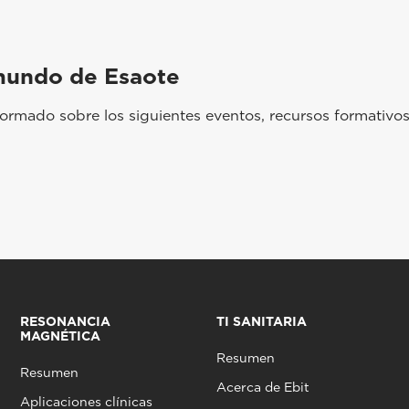
mundo de Esaote
rmado sobre los siguientes eventos, recursos formativos
RESONANCIA
TI SANITARIA
MAGNÉTICA
Resumen
Resumen
Acerca de Ebit
Aplicaciones clínicas