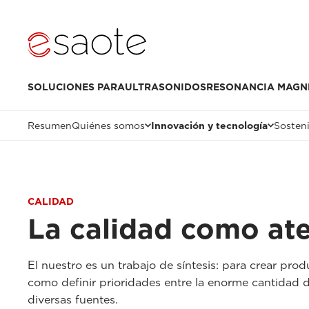
SOLUCIONES PARA
ULTRASONIDOS
RESONANCIA MAGN
Resumen
Quiénes somos
Innovación y tecnología
Sosteni
CALIDAD
La calidad como ate
El nuestro es un trabajo de síntesis: para crear pr
como definir prioridades entre la enorme cantidad d
diversas fuentes.