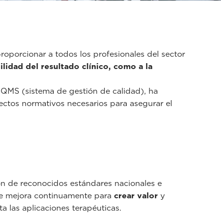
roporcionar a todos los profesionales del sector
abilidad del resultado clínico, como a la
u QMS (sistema de gestión de calidad), ha
pectos normativos necesarios para asegurar el
ón de reconocidos estándares nacionales e
 se mejora continuamente para
crear valor
y
a las aplicaciones terapéuticas.