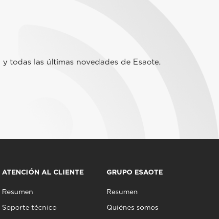
 y todas las últimas novedades de Esaote.
ATENCIÓN AL CLIENTE
GRUPO ESAOTE
Resumen
Resumen
Soporte técnico
Quiénes somos