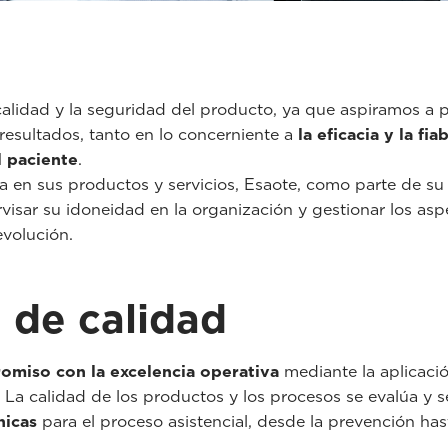
calidad y la seguridad del producto, ya que aspiramos a p
 resultados, tanto en lo concerniente a
la eficacia y la fi
l paciente
.
cia en sus productos y servicios, Esaote, como parte de s
visar su idoneidad en la organización y gestionar los as
volución.
 de calidad
omiso con la excelencia operativa
mediante la aplicaci
. La calidad de los productos y los procesos se evalúa y
nicas
para el proceso asistencial, desde la prevención hast