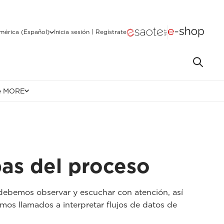
mérica (Español)
Inicia sesión | Regístrate
e MORE
pas del proceso
 debemos observar y escuchar con atención, así
mos llamados a interpretar flujos de datos de