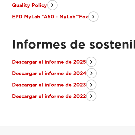
Quality Policy
EPD MyLab™A50 - MyLab™Fox
Informes de sosteni
Descargar el informe de 2025
Descargar el informe de 2024
Descargar el informe de 2023
Descargar el informe de 2022