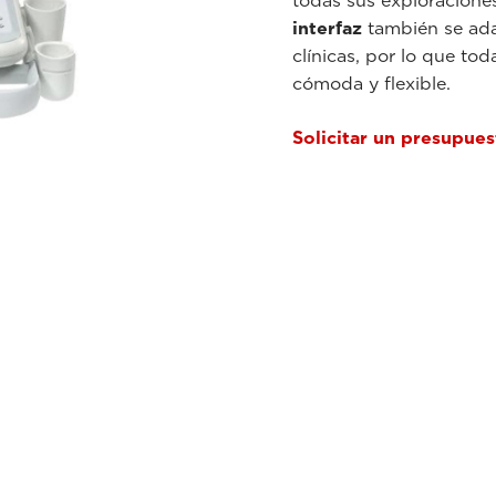
todas sus exploracione
interfaz
también se ada
clínicas, por lo que to
cómoda y flexible.
Solicitar un presupue