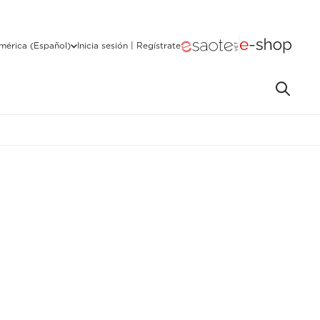
mérica (Español)
Inicia sesión | Regístrate