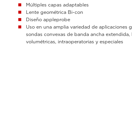
Múltiples capas adaptables
Lente geométrica Bi-con
Diseño appleprobe
Uso en una amplia variedad de aplicaciones gr
sondas convexas de banda ancha extendida, l
volumétricas, intraoperatorias y especiales