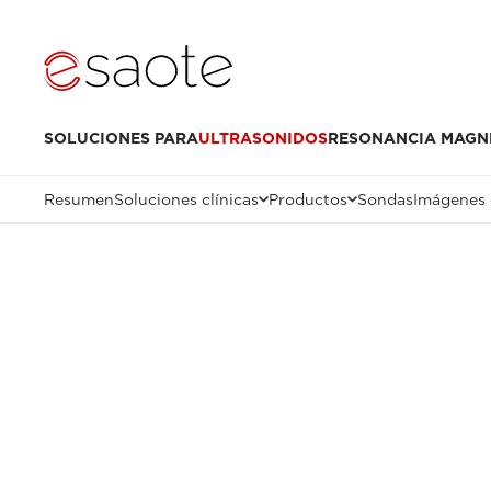
SOLUCIONES PARA
ULTRASONIDOS
RESONANCIA MAGN
Resumen
Soluciones clínicas
Productos
Sondas
Imágenes 