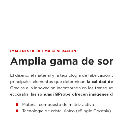
IMÁGENES DE ÚLTIMA GENERACIÓN
Amplia gama de so
El diseño, el material y la tecnología de fabricación
principales elementos que determinan
la calidad d
Gracias a la innovación incorporada en los transduc
ecografía,
las sondas iQProbe ofrecen imágenes d
Material compuesto de matriz activa
Tecnología de cristal único («Single Crystal»)