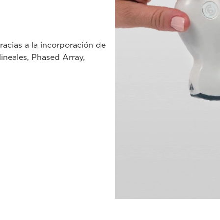
acias a la incorporación de
ineales, Phased Array,