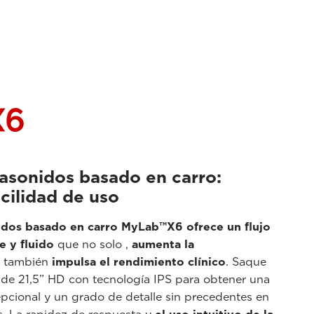
rasonidos basado en carro:
acilidad de uso
nidos basado en carro MyLab™X6
ofrece un flujo
e y fluido
que no solo ,
aumenta la
e también
impulsa el rendimiento clínico
. Saque
 de 21,5” HD con tecnología IPS para obtener una
pcional y un grado de detalle sin precedentes en