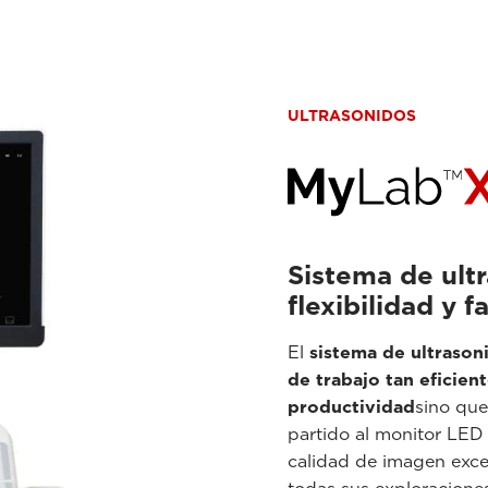
ULTRASONIDOS
Sistema de ult
flexibilidad y f
El
sistema de ultraso
de trabajo tan eficient
productividad
sino qu
partido al monitor LED
calidad de imagen exce