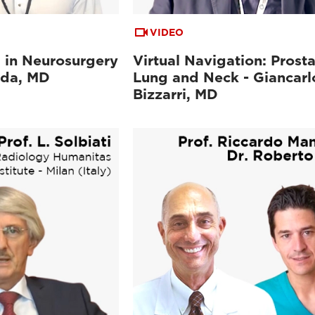
VIDEO
 in Neurosurgery
Virtual Navigation: Prosta
ada, MD
Lung and Neck - Giancarl
Bizzarri, MD