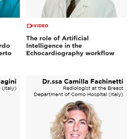
VIDEO
The role of Artificial
ardo
Intelligence in the
erto
Echocardiography workflow