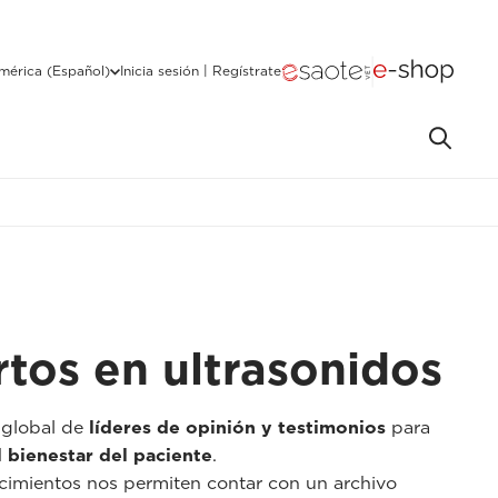
mérica (Español)
Inicia sesión | Regístrate
rtos en ultrasonidos
 global de
líderes de opinión y testimonios
para
l bienestar del paciente
.
cimientos nos permiten contar con un archivo