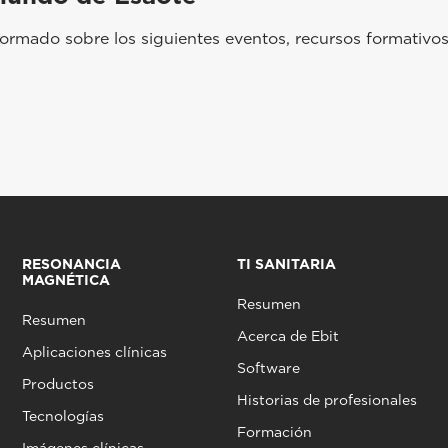
rmado sobre los siguientes eventos, recursos formativos
RESONANCIA
TI SANITARIA
MAGNÉTICA
Resumen
Resumen
Acerca de Ebit
Aplicaciones clínicas
Software
Productos
Historias de profesionales
Tecnologías
Formación
Imágenes clínicas