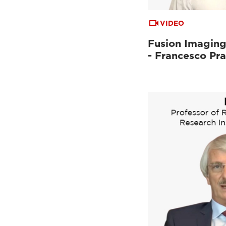
VIDEO
Fusion Imaging
- Francesco Pr