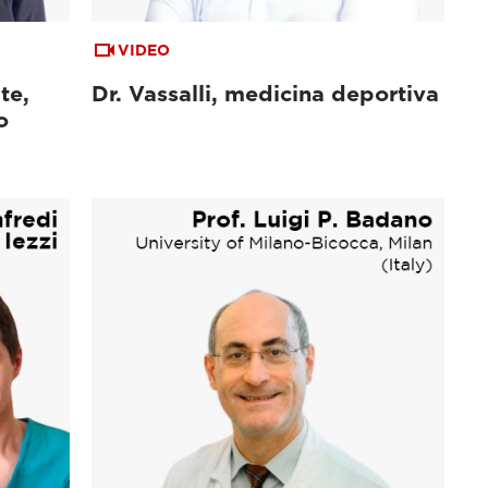
VIDEO
te,
Dr. Vassalli, medicina deportiva
o