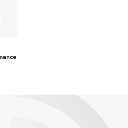
mance