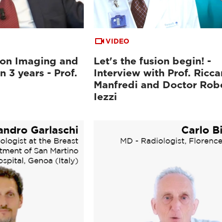
VIDEO
ion Imaging and
Let's the fusion begin! -
n 3 years - Prof.
Interview with Prof. Ricc
Manfredi and Doctor Rob
Iezzi