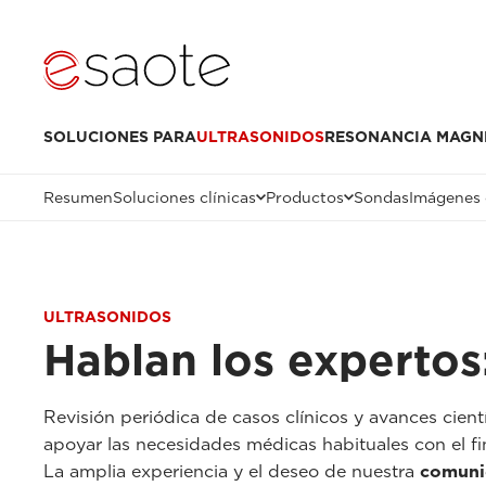
SOLUCIONES PARA
ULTRASONIDOS
RESONANCIA MAGN
Resumen
Soluciones clínicas
Productos
Sondas
Imágenes 
ULTRASONIDOS
Hablan los expertos
Revisión periódica de casos clínicos y avances cient
apoyar las necesidades médicas habituales con el f
La amplia experiencia y el deseo de nuestra
comunid