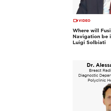
VIDEO
Where will Fus
Navigation be i
Luigi Solbiati