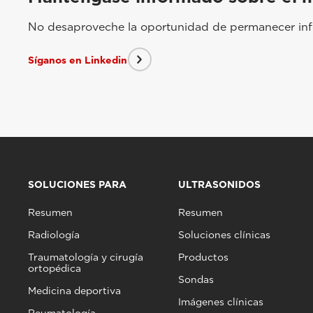
No desaproveche la oportunidad de permanecer info
Síganos en Linkedin
SOLUCIONES PARA
ULTRASONIDOS
Resumen
Resumen
Radiología
Soluciones clínicas
Traumatología y cirugía
Productos
ortopédica
Sondas
Medicina deportiva
Imágenes clínicas
Reumatología