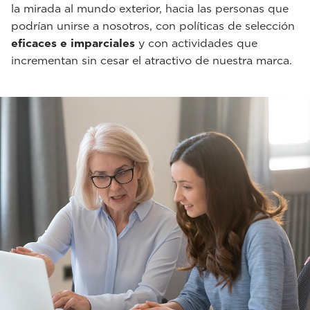
la mirada al mundo exterior, hacia las personas que
podrían unirse a nosotros, con políticas de selección
eficaces e imparciales
y con actividades que
incrementan sin cesar el atractivo de nuestra marca.