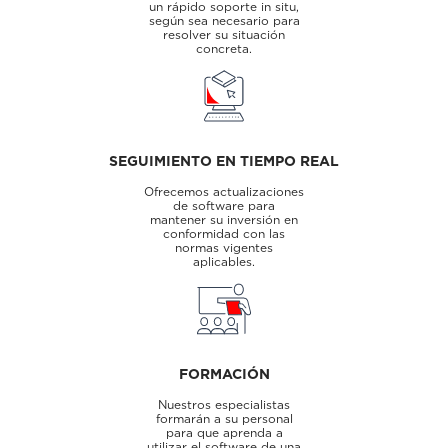
un rápido soporte in situ,
según sea necesario para
resolver su situación
concreta.
SEGUIMIENTO EN TIEMPO REAL
Ofrecemos actualizaciones
de software para
mantener su inversión en
conformidad con las
normas vigentes
aplicables.
FORMACIÓN
Nuestros especialistas
formarán a su personal
para que aprenda a
utilizar el software de una