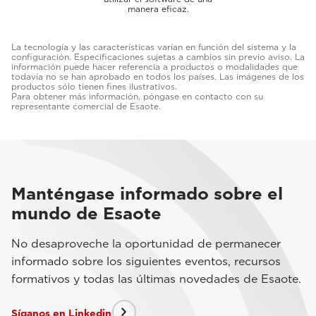
manera eficaz.
La tecnología y las características varían en función del sistema y la
configuración. Especificaciones sujetas a cambios sin previo aviso. La
información puede hacer referencia a productos o modalidades que
todavía no se han aprobado en todos los países. Las imágenes de los
productos sólo tienen fines ilustrativos.
Para obtener más información, póngase en contacto con su
representante comercial de Esaote.
Manténgase informado sobre el
mundo de Esaote
No desaproveche la oportunidad de permanecer
informado sobre los siguientes eventos, recursos
formativos y todas las últimas novedades de Esaote.
Síganos en Linkedin