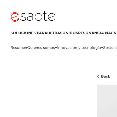
SOLUCIONES PARA
ULTRASONIDOS
RESONANCIA MAGN
Resumen
Quiénes somos
Innovación y tecnología
Sosteni
Back