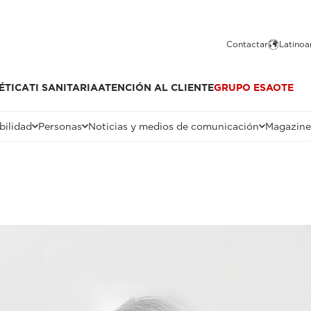
Contactar
Latinoa
ÉTICA
TI SANITARIA
ATENCIÓN AL CLIENTE
GRUPO ESAOTE
bilidad
Personas
Noticias y medios de comunicación
Magazin