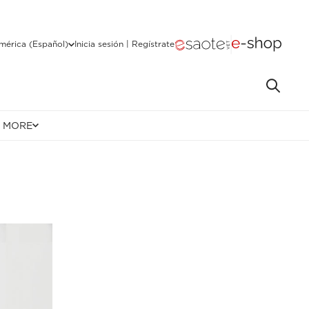
mérica (Español)
Inicia sesión | Regístrate
e MORE