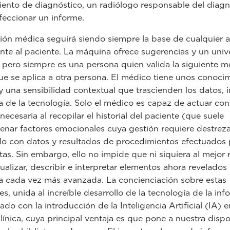
ento de diagnóstico, un radiólogo responsable del diagn
eccionar un informe.
ión médica seguirá siendo siempre la base de cualquier 
nte al paciente. La máquina ofrece sugerencias y un univ
 pero siempre es una persona quien valida la siguiente 
e se aplica a otra persona. El médico tiene unos conoci
y una sensibilidad contextual que trascienden los datos, 
 de la tecnología. Solo el médico es capaz de actuar con
necesaria al recopilar el historial del paciente (que suele
nar factores emocionales cuya gestión requiere destreza
o con datos y resultados de procedimientos efectuados 
stas. Sin embargo, ello no impide que ni siquiera al mejor
ualizar, describir e interpretar elementos ahora revelados
a cada vez más avanzada. La concienciación sobre estas
es, unida al increíble desarrollo de la tecnología de la inf
do con la introducción de la Inteligencia Artificial (IA) e
clínica, cuya principal ventaja es que pone a nuestra dispo