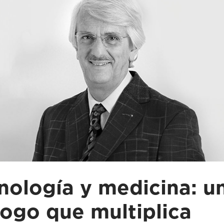
nología y medicina: u
logo que multiplica