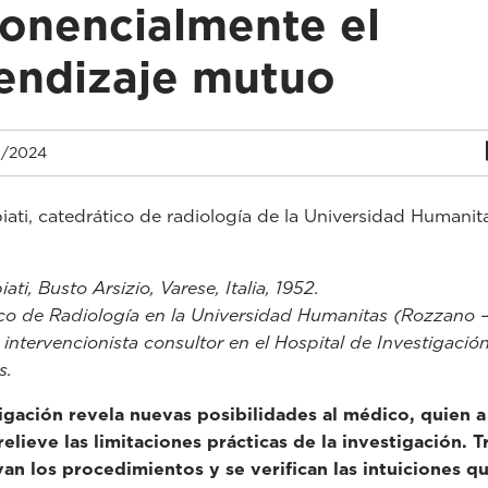
onencialmente el
endizaje mutuo
1/2024
biati, catedrático de radiología de la Universidad Humanit
iati, Busto Arsizio, Varese, Italia, 1952.
co de Radiología en la Universidad Humanitas (Rozzano –
 intervencionista consultor en el Hospital de Investigació
s.
igación revela nuevas posibilidades al médico, quien a
elieve las limitaciones prácticas de la investigación. Tr
an los procedimientos y se verifican las intuiciones q