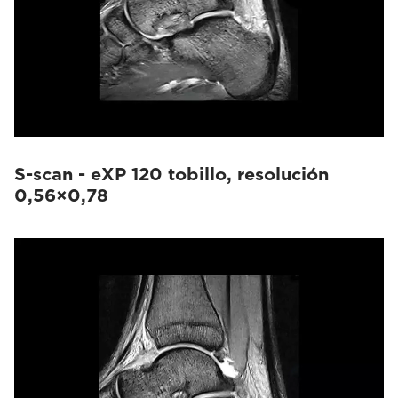
S-scan - eXP 120 tobillo, resolución
0,56×0,78