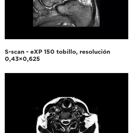
S-scan - eXP 150 tobillo, resolución
0,43×0,625