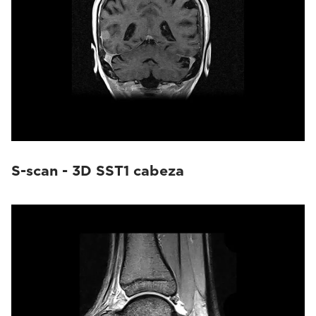
S-scan - 3D SST1 cabeza