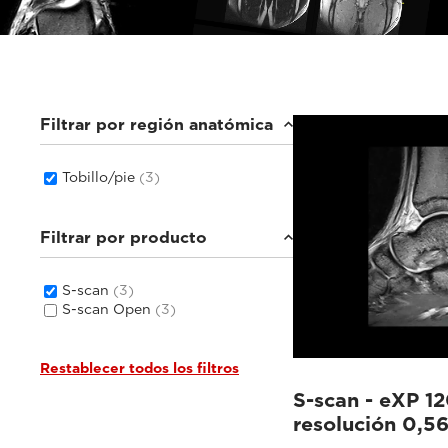
Filtrar por región anatómica
Tobillo/pie
(3)
Filtrar por producto
S-scan
(3)
S-scan Open
(3)
Restablecer todos los filtros
S-scan - eXP 12
resolución 0,5