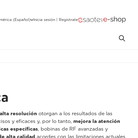
mérica (Español)
Inicia sesión | Regístrate
ca
alta resolución
otorgan a los resultados de las
sos y eficaces y, por lo tanto,
mejora la atención
cas específicas
, bobinas de RF avanzadas y
e alta calidad
acordes con las limitaciones actuales