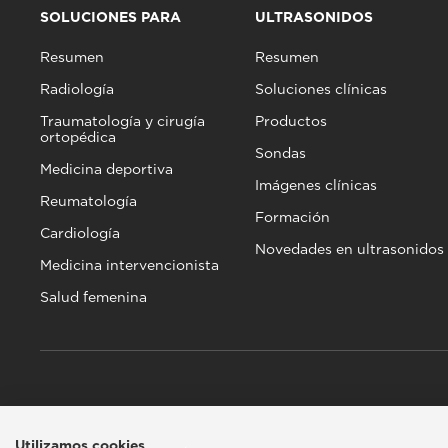
SOLUCIONES PARA
ULTRASONIDOS
Resumen
Resumen
Radiología
Soluciones clínicas
Traumatología y cirugía
Productos
ortopédica
Sondas
Medicina deportiva
Imágenes clínicas
Reumatología
Formación
Cardiología
Novedades en ultrasonidos
Medicina intervencionista
Salud femenina
Utilizamos cookies