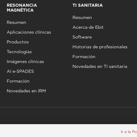
RESONANCIA
TI SANITARIA
MAGNÉTICA
Resumen
Resumen
Acerca de Ebit
Aplicaciones clínicas
Software
Productos
Historias de profesionales
Tecnologías
Formación
Imágenes clínicas
Novedades en TI sanitaria
AI e‑SPADES
Formación
Novedades en IRM
Ir a la P