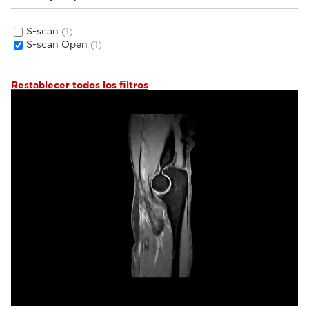
S-scan
(1)
S-scan Open
(1)
Restablecer todos los filtros