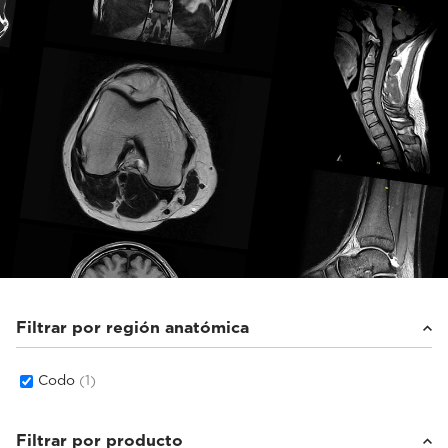
Filtrar por región anatómica
Codo
(1)
Filtrar por producto