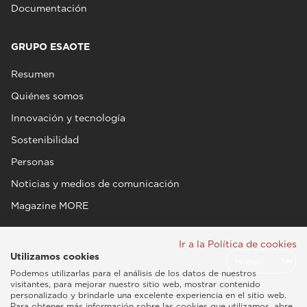
Documentación
GRUPO ESAOTE
Resumen
Quiénes somos
Innovación y tecnología
Sostenibilidad
Personas
Noticias y medios de comunicación
Magazine MORE
Ir a la Política de cookies
Utilizamos cookies
Podemos utilizarlas para el análisis de los datos de nuestros
visitantes, para mejorar nuestro sitio web, mostrar contenido
personalizado y brindarle una excelente experiencia en el sitio web.
Para obtener más información sobre las cookies que utilizamos, abre