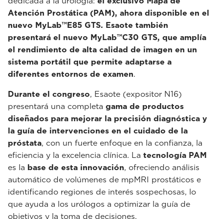
dedicada a la urología:
el exclusivo Mapa de
Atención Prostática (PAM), ahora disponible en el
nuevo MyLab™E85 GTS. Esaote también
presentará el nuevo MyLab™C30 GTS, que amplía
el rendimiento de alta calidad de imagen en un
sistema portátil que permite adaptarse a
diferentes entornos de examen
.
Durante el congreso
, Esaote (expositor N16)
presentará una completa
gama de productos
diseñados para mejorar la precisión diagnóstica y
la guía de intervenciones en el cuidado de la
próstata
, con un fuerte enfoque en la confianza, la
eficiencia y la excelencia clínica. La
tecnología PAM
es la
base de esta innovación
, ofreciendo análisis
automático de volúmenes de mpMRI prostáticos e
identificando regiones de interés sospechosas, lo
que ayuda a los urólogos a optimizar la guía de
objetivos y la toma de decisiones.