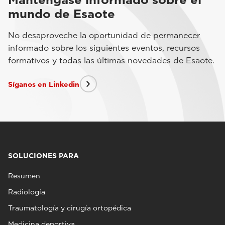
mundo de Esaote
No desaproveche la oportunidad de permanecer
informado sobre los siguientes eventos, recursos
formativos y todas las últimas novedades de Esaote.
Síganos en Linkedin
SOLUCIONES PARA
Resumen
Radiología
Traumatología y cirugía ortopédica
Medicina deportiva