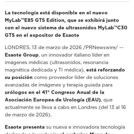
La tecnología está disponible en el nuevo
MyLab™E85 GTS Edition, que se exhibirá junto
con el nuevo sistema de ultrasonidos MyLab™C30
GTS en el expositor de Esaote
LONDRES, 13 de marzo de 2026 /PRNewswire/ --
Esaote Group
, un innovador italiano líder en
imágenes médicas (ultrasonidos, resonancia
magnética dedicada y TI médica),
está reforzando
su posición
como proveedor líder de soluciones
avanzadas de imágenes y terapia guiada para
urólogos en el 41° Congreso Anual de la
Asociación Europea de Urología (EAU)
, que
actualmente se lleva a cabo en Londres (del 13 al 16
de marzo de 2026).
Esaote presenta
su nueva e innovadora tecnología