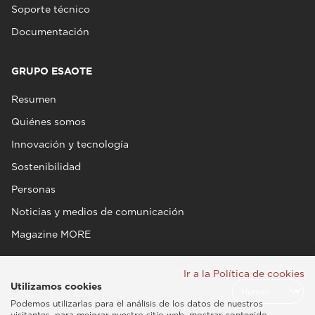
Soporte técnico
Documentación
GRUPO ESAOTE
Resumen
Quiénes somos
Innovación y tecnología
Sostenibilidad
Personas
Noticias y medios de comunicación
Magazine MORE
Ir a la Política de cookies
Utilizamos cookies
Podemos utilizarlas para el análisis de los datos de nuestros
visitantes, para mejorar nuestro sitio web, mostrar contenido