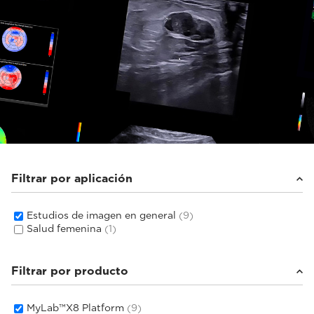
Filtrar por aplicación
Estudios de imagen en general
(9)
Salud femenina
(1)
Filtrar por producto
MyLab™X8 Platform
(9)