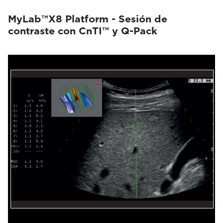
MyLab™X8 Platform - Sesión de
contraste con CnTI™ y Q-Pack