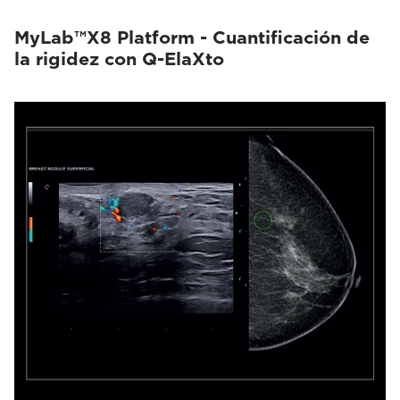
MyLab™X8 Platform - Cuantificación de
la rigidez con Q-ElaXto