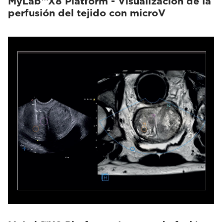
MyLab™X8 Platform - Visualización de la
perfusión del tejido con microV