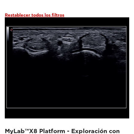
Restablecer todos los filtros
MyLab™X8 Platform - Exploración con