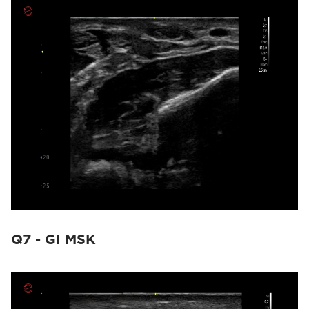
Q7 - GI MSK