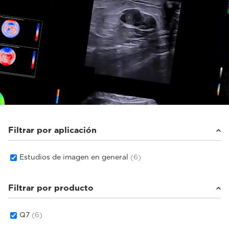
Filtrar por aplicación
Estudios de imagen en general
(6)
Filtrar por producto
Q7
(6)