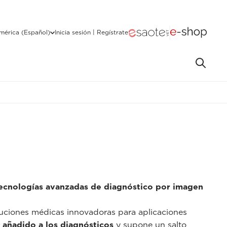
mérica (Español)
Inicia sesión | Regístrate
ecnologías avanzadas de diagnóstico por imagen
luciones médicas innovadoras para aplicaciones
 añadido a los diagnósticos
y supone un salto