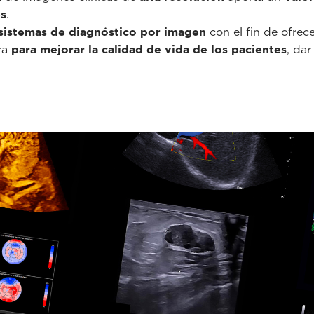
es
.
sistemas de diagnóstico por imagen
con el fin de ofrec
ra
para mejorar la calidad de vida de los pacientes
, dar