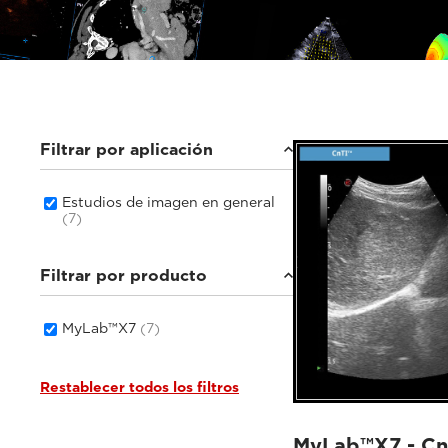
Filtrar por aplicación
Estudios de imagen en general
(7)
Filtrar por producto
MyLab™X7
(7)
Restablecer todos los filtros
MyLab™X7 - Cn