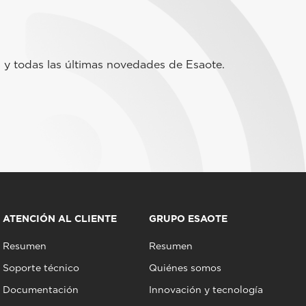
 y todas las últimas novedades de Esaote.
ATENCIÓN AL CLIENTE
GRUPO ESAOTE
Resumen
Resumen
Soporte técnico
Quiénes somos
Documentación
Innovación y tecnología