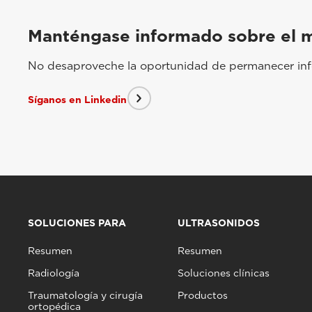
Manténgase informado sobre el 
No desaproveche la oportunidad de permanecer info
Síganos en Linkedin
SOLUCIONES PARA
ULTRASONIDOS
Resumen
Resumen
Radiología
Soluciones clínicas
Traumatología y cirugía
Productos
ortopédica