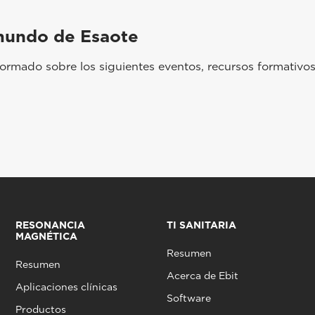
mundo de Esaote
rmado sobre los siguientes eventos, recursos formativos
RESONANCIA
TI SANITARIA
MAGNÉTICA
Resumen
Resumen
Acerca de Ebit
Aplicaciones clínicas
Software
Productos