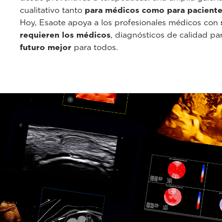
cualitativo tanto
para médicos como para pacient
Hoy, Esaote apoya a los profesionales médicos con
requieren los médicos
, diagnósticos de calidad pa
futuro mejor
para todos.