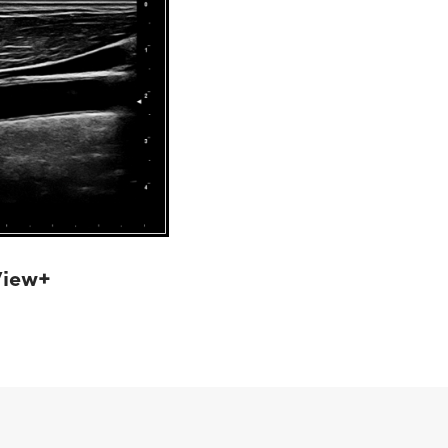
View+