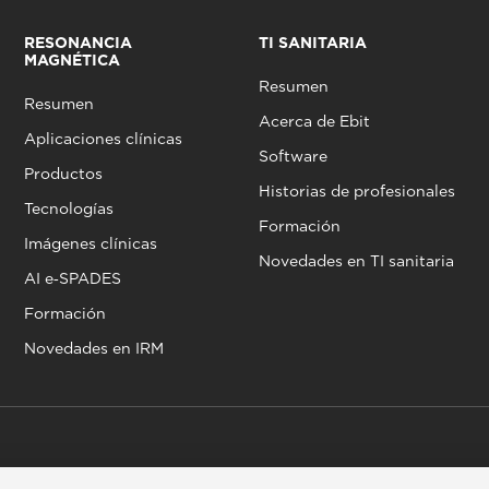
RESONANCIA
TI SANITARIA
MAGNÉTICA
Resumen
Resumen
Acerca de Ebit
Aplicaciones clínicas
Software
Productos
Historias de profesionales
Tecnologías
Formación
Imágenes clínicas
Novedades en TI sanitaria
AI e‑SPADES
Formación
Novedades en IRM