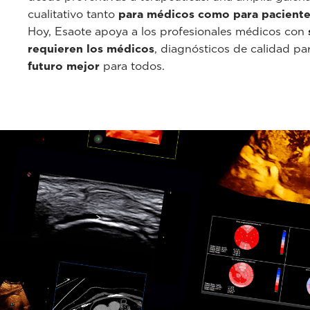
cualitativo tanto
para médicos como para pacient
Hoy, Esaote apoya a los profesionales médicos con
requieren los médicos
, diagnósticos de calidad pa
futuro mejor
para todos.