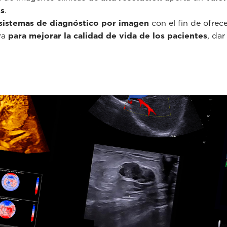
es
.
sistemas de diagnóstico por imagen
con el fin de ofrec
ra
para mejorar la calidad de vida de los pacientes
, dar