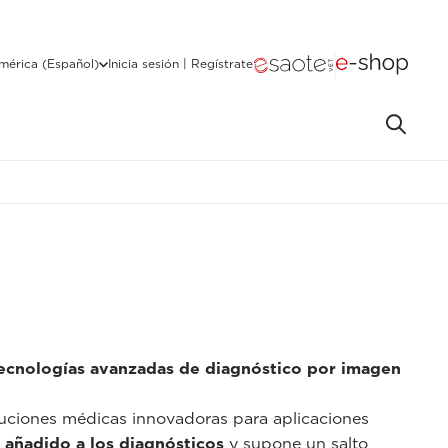
mérica (Español)
Inicia sesión | Regístrate
ecnologías avanzadas de diagnóstico por imagen
luciones médicas innovadoras para aplicaciones
 añadido a los diagnósticos
y supone un salto