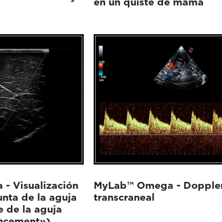
en un quiste de mama
- Visualización
MyLab™ Omega - Dopple
nta de la aguja
transcraneal
e de la aguja
ncement»)