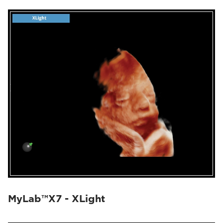
MyLab™X7 - XLight